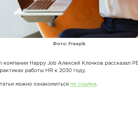
Фото: Freepik
h компании Happy Job Алексей Клочков рассказал Р
рактиках работы HR к 2030 году.
статьи можно ознакомиться
по ссылке
.