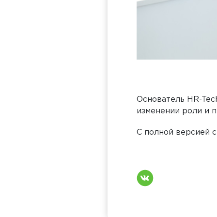
Основатель HR-Tec
изменении роли и п
С полной версией 