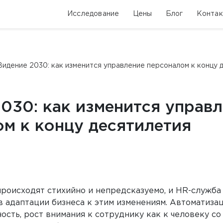
Исследование
Цены
Блог
Конта
Видение 2030: как изменится управление персоналом к концу 
030: как изменится управ
м к концу десятилетия
роисходят стихийно и непредсказуемо, и HR-служба
 адаптации бизнеса к этим изменениям. Автоматизац
ость, рост внимания к сотруднику как к человеку со