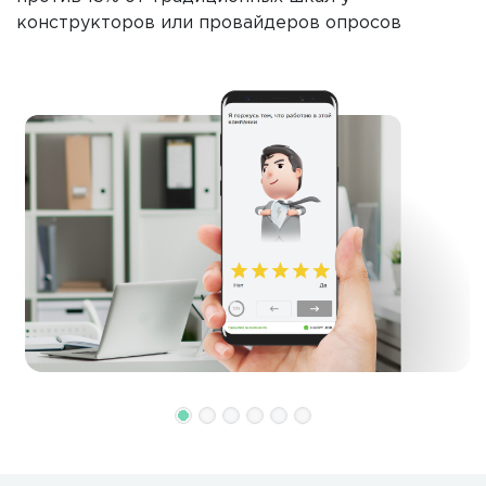
конструкторов или провайдеров опросов
с