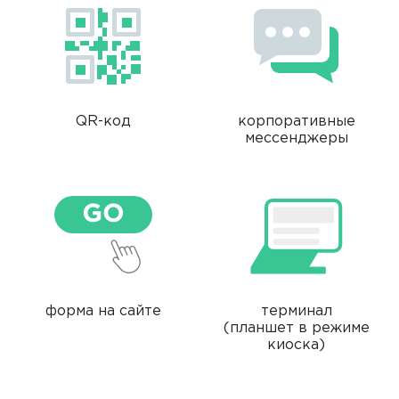
QR-код
корпоративные
мессенджеры
форма на сайте
терминал
(планшет в режиме
киоска)