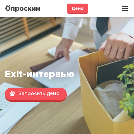
Демо
Exit-интервью
Запросить демо