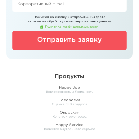
Нажимая на кнопку
«Отправить»
, Вы даете
согласие на обработку своих персональных данных.
Политика конфиденциальности
Отправить заявку
Продукты
Happy Job
Вовлеченность и Лояльность
FeedbackX
Оценка 360 градусов
Опроскин
Конструктор опросов
Happy Service
Качество внутреннего сервиса