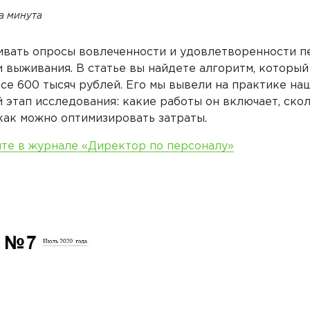
та минута
ивать опросы вовлеченности и удовлетворенности пе
и выживания. В статье вы найдете алгоритм, которы
се 600 тысяч рублей. Его мы вывели на практике на
этап исследования: какие работы он включает, скол
как можно оптимизировать затраты.
йте в журнале «Директор по персоналу»