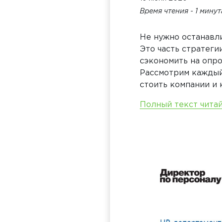
Время чтения - 1 мину
Не нужно останавл
Это часть стратеги
сэкономить на опро
Рассмотрим каждый 
стоить компании и 
Полный текст чита