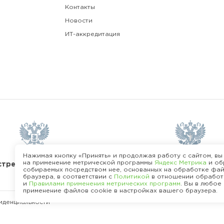
Контакты
Новости
ИТ-аккредитация
Нажимая кнопку «Принять» и продолжая работу с сайтом, вы
на применение метрической программы
Яндекс Метрика
и об
В реестре операторов
стре разработчиков ПО
собираемых посредством нее, основанных на обработке фай
данных
браузера, в соответствии с
Политикой
в отношении обработ
и
Правилами применения метрических программ
. Вы в любое
применение файлов cookie в настройках вашего браузера.
иденциальности