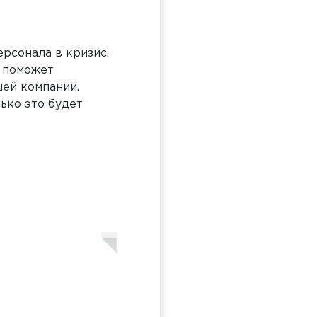
рсонала в кризис.
й поможет
шей компании.
ько это будет