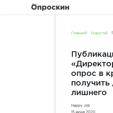
Главная
Новости
Публикац
«Директор
опрос в к
получить 
лишнего
Happy Job
15 июня 2020