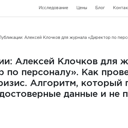
Исследование
Цены
Блог
Конта
Публикации: Алексей Клочков для журнала «Директор по персо
ии: Алексей Клочков для 
 по персоналу». Как пров
ризис. Алгоритм, который
достоверные данные и не 