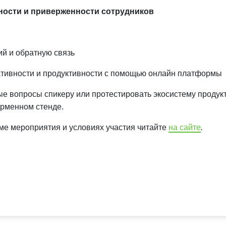
ности и приверженности сотрудников
й и обратную связь
ативности и продуктивности с помощью онлайн платформы
е вопросы спикеру или протестировать экосистему продук
рменном стенде.
ме мероприятия и условиях участия читайте
на сайте
.