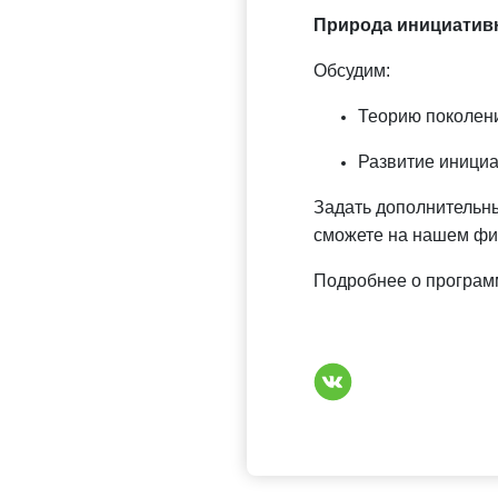
Природа инициатив
Обсудим:
Теорию поколени
Развитие иници
Задать дополнительны
сможете на нашем фи
Подробнее о програм