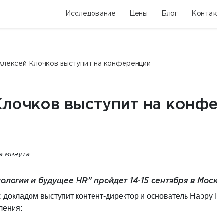
Исследование
Цены
Блог
Конта
Алексей Клочков выступит на конференции
Клочков выступит на конф
та минута
логии и будущее HR" пройдет 14-15 сентября в Моск
 докладом выступит контент-директор и основатель
Happy
ления: