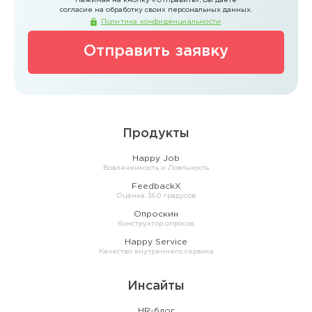
Нажимая на кнопку
«Отправить»
, Вы даете
согласие на обработку своих персональных данных.
Политика конфиденциальности
Отправить заявку
Продукты
Happy Job
Вовлеченность и Лояльность
FeedbackX
Оценка 360 градусов
Опроскин
Конструктор опросов
Happy Service
Качество внутреннего сервиса
Инсайты
HR-блог