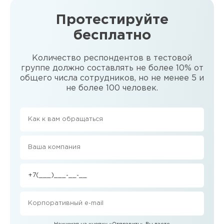
Протестируйте
бесплатно
Количество респондентов в тестовой
группе должно составлять не более 10% от
общего числа сотрудников, но не менее 5 и
не более 100 человек.